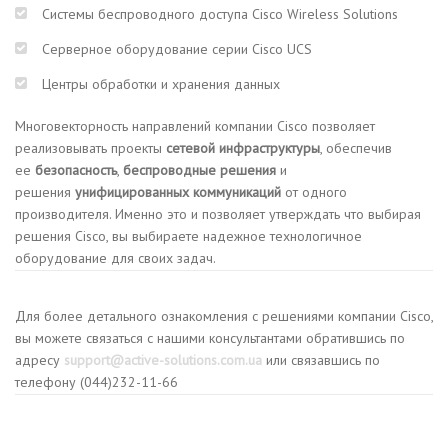
Системы беспроводного доступа Cisco Wireless Solutions
Серверное оборудование серии Cisco UCS
Центры обработки и хранения данных
Многовекторность направлений компании Cisco позволяет
реализовывать проекты
сетевой инфраструктуры
, обеспечив
ее
безопасность
,
беспроводные решения
и
решения
унифицированных коммуникаций
от одного
производителя. Именно это и позволяет утверждать что выбирая
решения Cisco, вы выбираете надежное технологичное
оборудование для своих задач.
Для более детального ознакомления с решениями компании Cisco,
вы можете связаться с нашими консультантами обратившись по
адресу
support@active-solutions.com.ua
или связавшись по
телефону (044)232-11-66