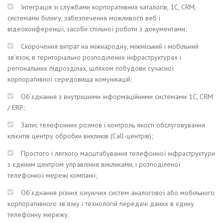
Інтеграція зі службами корпоративних каталогів, 1С, CRM,
системами білінгу, забезпечення можливості веб і
відеоконференції, засоби спільної роботи з документами;
Скорочення витрат на міжнародну, міжміський і мобільний
зв’язок, в територіально розподілених інфраструктурах і
регіональних підрозділах, шляхом побудови сучасної
корпоративної середовища комунікацій;
Об’єднання з внутрішніми інформаційними системами 1С, CRM
/ ERP;
Запис телефонних розмов і контроль якості обслуговування
клієнтів центру обробки викликів (Call-центрів);
Простого і легкого масштабування телефонної інфраструктури
з єдиним центром управління викликами, і розподіленої
телефонної мережі компанії;
Об’єднання різних існуючих систем аналогової або мобільного
корпоративного зв’язку і технологій передачі даних в єдину
телефонну мережу.