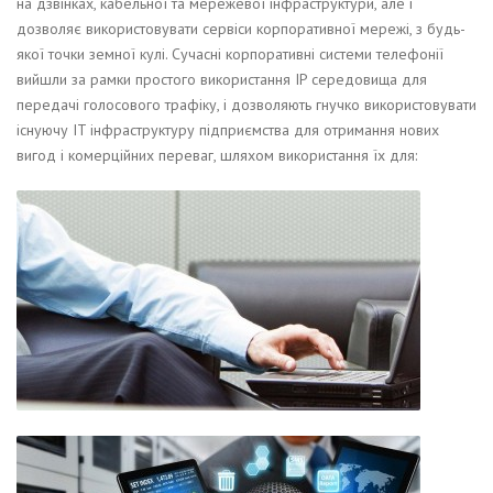
на дзвінках, кабельної та мережевої інфраструктури, але і
дозволяє використовувати сервіси корпоративної мережі, з будь-
якої точки земної кулі. Сучасні корпоративні системи телефонії
вийшли за рамки простого використання IP середовища для
передачі голосового трафіку, і дозволяють гнучко використовувати
існуючу IT інфраструктуру підприємства для отримання нових
вигод і комерційних переваг, шляхом використання їх для: