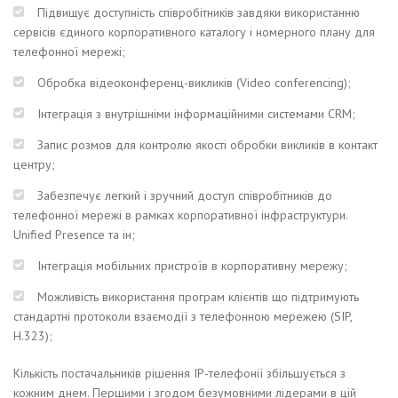
Підвищує доступність співробітників завдяки використанню
сервісів єдиного корпоративного каталогу і номерного плану для
телефонної мережі;
Обробка відеоконференц-викликів (Video conferencing);
Інтеграція з внутрішніми інформаційними системами CRM;
Запис розмов для контролю якості обробки викликів в контакт
центру;
Забезпечує легкий і зручний доступ співробітників до
телефонної мережі в рамках корпоративної інфраструктури.
Unified Presence та ін;
Інтеграція мобільних пристроїв в корпоративну мережу;
Можливість використання програм клієнтів що підтримують
стандартні протоколи взаємодії з телефонною мережею (SIP,
H.323);
Кількість постачальників рішення IP-телефонії збільшується з
кожним днем. Першими і згодом безумовними лідерами в цій