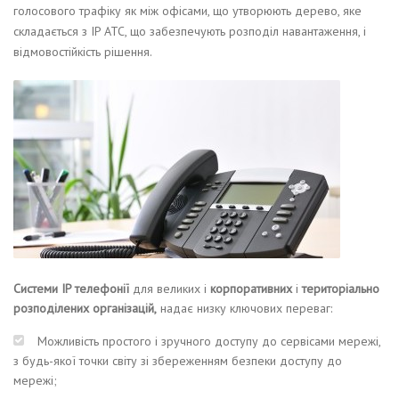
голосового трафіку як між офісами, що утворюють дерево, яке
складається з IP АТС, що забезпечують розподіл навантаження, і
відмовостійкість рішення.
Системи IP телефонії
для великих і
корпоративних
і
територіально
розподілених організацій,
надає низку ключових переваг:
Можливість простого і зручного доступу до сервісами мережі,
з будь-якої точки світу зі збереженням безпеки доступу до
мережі;