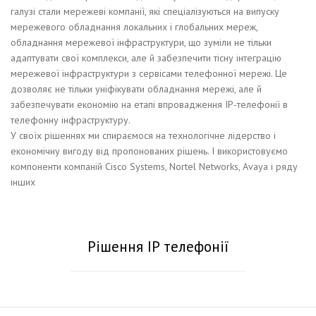
галузі стали мережеві компанії, які спеціалізуються на випуску
мережевого обладнання локальних і глобальних мереж,
обладнання мережевої інфраструктури, що зуміли не тільки
адаптувати свої комплекси, але й забезпечити тісну інтеграцію
мережевої інфраструктури з сервісами телефонної мережі. Це
дозволяє не тільки уніфікувати обладнання мережі, але й
забезпечувати економію на етапі впровадження IP-телефонії в
телефонну інфраструктуру.
У своїх рішеннях ми спираємося на технологічне лідерство і
економічну вигоду від пропонованих рішень. І використовуємо
компоненти компаній Cisco Systems, Nortel Networks, Avaya і ряду
інших
Рішення IP телефонії