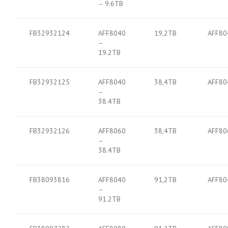
– 9.6TB
FB32932124
AFF8040
19,2TB
AFF80
–
19.2TB
FB32932125
AFF8040
38,4TB
AFF80
–
38.4TB
FB32932126
AFF8060
38,4TB
AFF80
–
38.4TB
FB38093816
AFF8040
91,2TB
AFF80
–
91.2TB