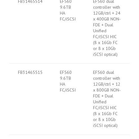
FB31465514
EF560
EF560 dual
9.6TB
controller with
HA
12GB/ctrl + 24
FC/iSCSI
x 400GB NON-
FDE + Dual
Unified
FC/iSCSI HIC
(8 x 16Gb FC
or 8 x 10Gb
iSCSI optical)
FB31465515
EF560
EF560 dual
9.6TB
controller with
HA
12GB/ctrl + 12
FC/iSCSI
x 800GB NON-
FDE + Dual
Unified
FC/iSCSI HIC
(8 x 16Gb FC
or 8 x 10Gb
iSCSI optical)