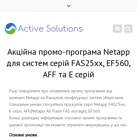
×
Mon - Sat: 9:00 - 18:00
Toggle
+ 380 44 232 1166
navigation
info@active-solutions.com.ua
Акційна промо-програма Netapp
для систем серій FAS25xx, EF560,
AFF та E серій
Раді повідомити про оновлення промо программи від
компанії Netapp на бандлові конфігурації систем зберігання.
Спеціальні умови стосуються продуктів серії Netapp FAS25xx,
E-серії, AFF(Netapp All Flash FAS storage), EF560.
Більш докладну інформацію стосовно промо программи та
цінової пропозиції ви можете отримати звернувшись у до нас.
Основні умови: