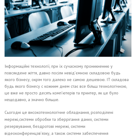
Інформаційні технології, при їх сучасному проникненню у
повсякдене жіття, давно посіли невід’ємною складовою будь
якого бізнесу, окрім того далеко не самою дешевою. IT складова
будь якого бізнесу с кожним днем стає все більш технологічною,
це вже не просто десять комп’ютерів та принтер, як це було
нещодавно, а значно більше.
Сьогодні це високотехнологічне обладнання, розподілені
мережі,системи обробки та зберрігання даних, системи
резервування, бездротові мережі, системи
відеоконференцзв’язку, а також системи забеспечення